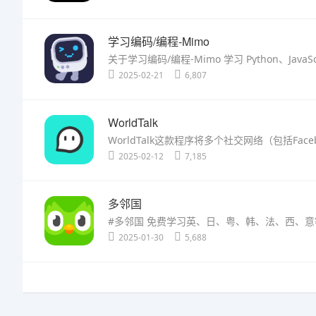
学习编码/编程-Mimo
2025-02-21
6,807
WorldTalk
2025-02-12
7,185
多邻国
2025-01-30
5,688