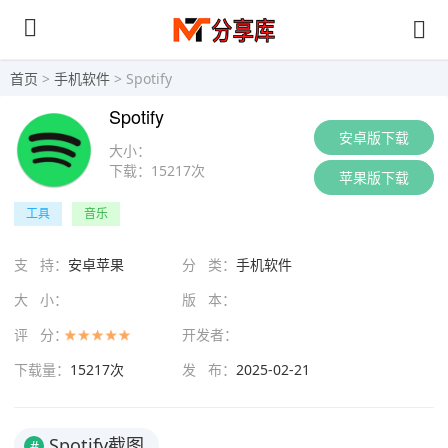
首页
>
手机软件
> Spotify
Spotify
安卓版下载
大小：
下载：
15217次
苹果版下载
工具
音乐
支 持：
安卓苹果
分 类：
手机软件
大 小：
版 本：
评 分：
开发者：
下载量：
15217次
发 布：
2025-02-21
Spotify截图
#