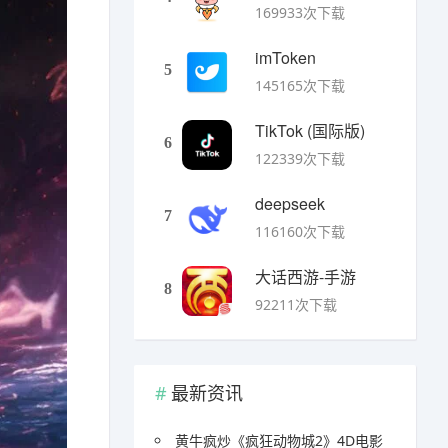
169933次下载
imToken
5
145165次下载
TikTok (国际版)
6
122339次下载
deepseek
7
116160次下载
大话西游-手游
8
92211次下载
最新资讯
黄牛疯炒《疯狂动物城2》4D电影