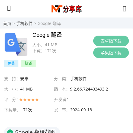
首页
>
手机软件
> Google 翻译
Google 翻译
安卓版下载
大小：
41 MB
下载：
171次
苹果版下载
免费
赚钱
支 持：
安卓
分 类：
手机软件
大 小：
41 MB
版 本：
9.2.66.724403493.2
评 分：
开发者：
下载量：
171次
发 布：
2024-09-18
Google 翻译截图
#