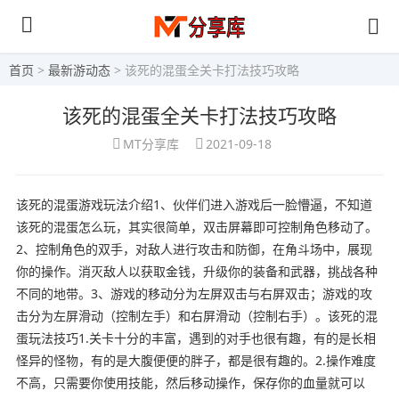
首页
>
最新游动态
> 该死的混蛋全关卡打法技巧攻略
该死的混蛋全关卡打法技巧攻略
MT分享库
2021-09-18
该死的混蛋游戏玩法介绍1、伙伴们进入游戏后一脸懵逼，不知道
该死的混蛋怎么玩，其实很简单，双击屏幕即可控制角色移动了。
2、控制角色的双手，对敌人进行攻击和防御，在角斗场中，展现
你的操作。消灭敌人以获取金钱，升级你的装备和武器，挑战各种
不同的地带。3、游戏的移动分为左屏双击与右屏双击；游戏的攻
击分为左屏滑动（控制左手）和右屏滑动（控制右手）。该死的混
蛋玩法技巧1.关卡十分的丰富，遇到的对手也很有趣，有的是长相
怪异的怪物，有的是大腹便便的胖子，都是很有趣的。2.操作难度
不高，只需要你使用技能，然后移动操作，保存你的血量就可以