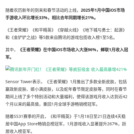
随着农历新年的到来和春节活动的上线，
2025年1月中国iOS市场
手游收入环比增长33%，相比去年同期增长21%。
《王者荣耀》《和平精英》《穿越火线》《地下城与勇士：起源》
和《金铲铲之战》等5款来自腾讯的游戏包揽收入榜1至5名。
其中，
《王者荣耀》在中国iOS市场收入大涨96%，蝉联1月收入冠
军。
Sensor Tower表示，《王者荣耀》1月推出了多款全新皮肤，包括
嬴政新皮肤、姬小满皮肤，以及蛇年春节限定皮肤等，同时在春节
期间上线了多个特别活动和大量福利，使得该游戏月收入达到近42
个月以来的最高值，重回1月全球手游畅销榜冠军。
随着SS31赛季的开启，《和平精英》于1月18日至21日连续4天稳
居中国App Store畅销总榜冠军，1月游戏收入显著提升267%，跃
居收入榜亚军。