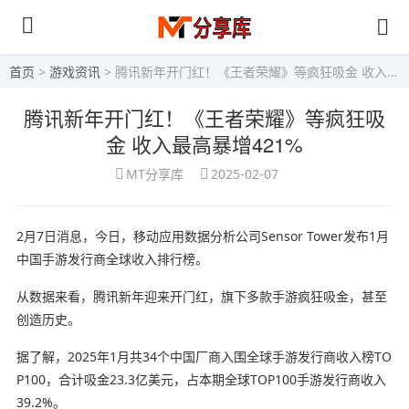
首页
>
游戏资讯
> 腾讯新年开门红！《王者荣耀》等疯狂吸金 收入最高暴增421%
腾讯新年开门红！《王者荣耀》等疯狂吸
金 收入最高暴增421%
MT分享库
2025-02-07
2月7日消息，今日，移动应用数据分析公司Sensor Tower发布1月
中国手游发行商全球收入排行榜。
从数据来看，腾讯新年迎来开门红，旗下多款手游疯狂吸金，甚至
创造历史。
据了解，2025年1月共34个中国厂商入围全球手游发行商收入榜TO
P100，合计吸金23.3亿美元，占本期全球TOP100手游发行商收入
39.2%。