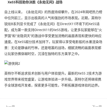
XeSS科技助你决胜《永劫无间》战场
自上线以来，《永劫无间》的热度持续攀升，在2024年网吧热力榜
中位列前三，显示出极高的人气和强劲的市场表现。近期，英特尔
锐炫B系列显卡完成了《永劫无间》在DirectX11环境下的XeSS适
配，成为第一款支持DirectX11的XeSS游戏，让更多玩家能够在“火
罗国”和“龙隐洞天”的激战中享受更加流畅的画面表现和更快的响应
速度。在XeSS超分技术加持下，玩家得以享受电影般的水墨渲染场
景：无论是静谧的竹林，还是喧嚣的战场，细腻流畅的画面表现都
让玩家仿佛穿越时空，沉浸在独特的东方美学之中。
英特尔不断追求技术创新与用户体验提升。最新的XeSS 2技术为游
戏世界带来视觉盛宴，让游戏体验进一步升级。英特尔还将继续携
手全球游戏开发者，探索更多可能性，不断拓展游戏体验的边界。
上一篇
下一篇