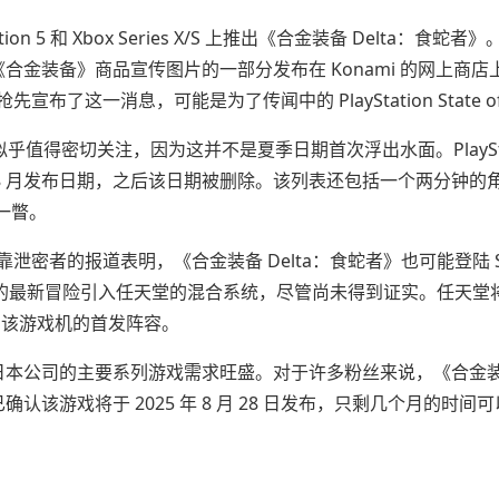
tation 5 和 Xbox Series X/S 上推出《合金装备 Delta：食蛇者
《合金装备》商品宣传图片的一部分发布在 Konami 的网上商店
了这一消息，可能是为了传闻中的 PlayStation State of 
日似乎值得密切关注，因为这并不是夏季日期首次浮出水面。PlayStat
》的 8 月发布日期，之后该日期被删除。该列表还包括一个两分钟的
一瞥。
泄密者的报道表明，《合金装备 Delta：食蛇者》也可能登陆 Sw
将 Snake 的最新冒险引入任天堂的混合系统，尽管尚未得到证实。任天堂将
看到该游戏机的首发阵容。
家日本公司的主要系列游戏需求旺盛。对于许多粉丝来说，《合金装备 
确认该游戏将于 2025 年 8 月 28 日发布，只剩几个月的时间