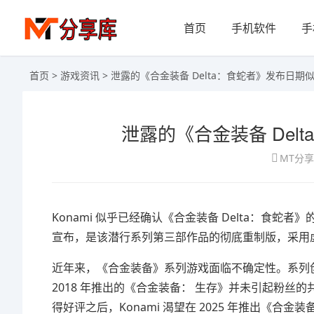
首页
手机软件
手
首页
>
游戏资讯
> 泄露的《合金装备 Delta：食蛇者》发布日期
泄露的《合金装备 De
MT分
Konami 似乎已经确认《合金装备 Delta：食蛇者》的发
宣布，是该潜行系列第三部作品的彻底重制版，采用虚幻引擎 5 开发
近年来，《合金装备》系列游戏面临不确定性。系列创始人小岛秀夫
2018 年推出的《合金装备： 生存》并未引起粉丝
得好评之后，Konami 渴望在 2025 年推出《合金装备