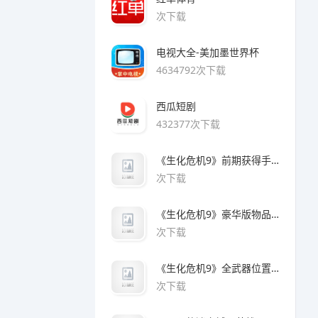
次下载
电视大全-美加墨世界杯
4634792次下载
西瓜短剧
432377次下载
《生化危机9》前期获得手枪方法
次下载
《生化危机9》豪华版物品领取方法
次下载
《生化危机9》全武器位置及解锁方法
次下载