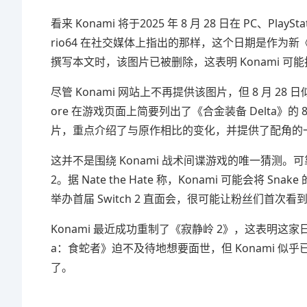
看来 Konami 将于2025 年 8 月 28 日在 PC、PlayS
rio64 在社交媒体上指出的那样，这个日期是作为新
撰写本文时，该图片已被删除，这表明 Konami 可能抢先宣布
尽管 Konami 网站上不再提供该图片，但 8 月 28 
ore 在游戏页面上简要列出了《合金装备 Delta
片，重点介绍了与原作相比的变化，并提供了配角的
这并不是围绕 Konami 战术间谍游戏的唯一猜测。可靠
2。据 Nate the Hate 称，Konami 可能会
举办首届 Switch 2 直面会，很可能让粉丝们首次
Konami 最近成功重制了《寂静岭 2》，这表明这
a：食蛇者》迫不及待地想要面世，但 Konami 似乎已
了。