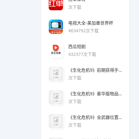
次下载
电视大全-美加墨世界杯
4634792次下载
西瓜短剧
432377次下载
《生化危机9》前期获得手枪方法
次下载
《生化危机9》豪华版物品领取方法
次下载
《生化危机9》全武器位置及解锁方法
次下载