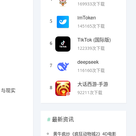
169933次下载
imToken
5
145165次下载
TikTok (国际版)
6
122339次下载
deepseek
7
116160次下载
大话西游-手游
8
 与现实
92211次下载
最新资讯
黄牛疯炒《疯狂动物城2》4D电影