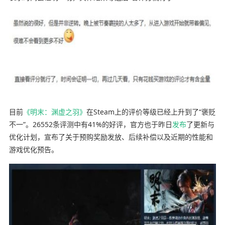
目前
《明末：渊虚之羽》
在Steam上的评价等级已经上升到了“褒贬
不一”。26552条评测中有41%的好评，官方也于昨日
发布
了更新与
优化计划，宣布了关于预购奖励发放、后续补偿以及近期的性能和
游戏优化预告。