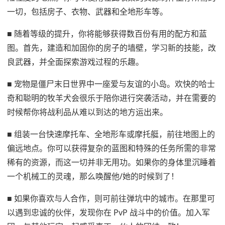
一切，包括房子、衣物、武器和全地形车等。
■ 随着等级的提升，你将能够获得数百份有用的配方和蓝
图。首先，建造和加固你的房子的墙壁，学习新的技能，改
良武器，并全面探索游戏过程的乐趣。
■ 宠物是僵尸末日世界中一座爱与友谊的小岛。欢快的哈士
奇和聪明的牧羊犬会很乐于陪你进行突袭活动，并在需要的
时候帮你将战利品从难以到达的地方运出来。
■ 组装一台快速摩托车、全地形车或摩托艇，前往地图上的
偏远地点。你可以获得复杂的蓝图和特殊的任务所需的非常
稀有的资源，而这一切并非无用功。如果你的身体里沉睡着
一个机械工的灵魂，那么唤醒他/她的时候到了！
■ 如果你喜欢与人合作，则可前往弹坑中的城市。在那里可
以遇到忠诚的伙伴，发现你在 PvP 战斗中的价值。加入军