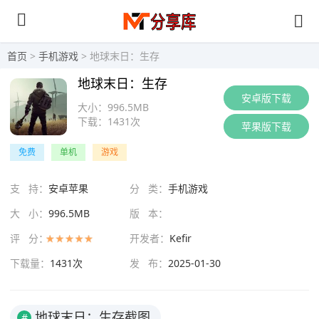
首页
>
手机游戏
> 地球末日：生存
地球末日：生存
安卓版下载
大小：
996.5MB
下载：
1431次
苹果版下载
免费
单机
游戏
支 持：
安卓苹果
分 类：
手机游戏
大 小：
996.5MB
版 本：
评 分：
开发者：
Kefir
下载量：
1431次
发 布：
2025-01-30
地球末日：生存截图
#