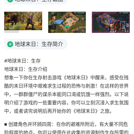
地球末日：生存简介
#
#地球末日：生存
地球末日：生存介绍
想象一下你在生存射击游戏《地球末日》中醒来，感受在残
酷的末日环境中艰难求生过程的恐怖与刺激！在这样的世界
中，一群群僵尸的谋杀本能同口渴或饥饿一样强烈。以下说
明介绍了游戏的一些重要内容，你可以立刻沉浸入求生氛围
中，或者读完说明后再开始你的《地球末日》之旅。
■ 创建角色并环顾四周：在你的避难所附近，有大量不同危
险程度的地点。你可以使用在此收集的资源制作生存所需的