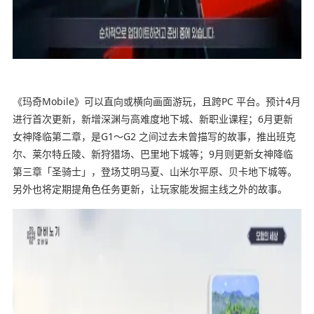
《玛奇Mobile》可以直向或横向画面游玩，且跨PC 平台。预计4月
进行首次更新，新增深渊与高难度地下城、新职业课程；6月更新
女神降临第二章，是G1～G2 之间过去未曾描写的故事，推出班克
尔、莱尔特丘陵、新狩猎场、巴里地下城等；9月则更新女神降临
第三章「圣骑士」，登场艾明马夏、山米尔平原、贝卡地下城等。
另外也将定期提角色任务更新，让玩家能发掘主线之外的故事。