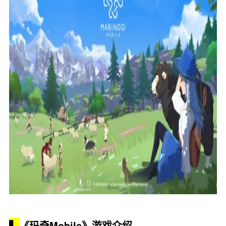
▍
《玛奇Mobile》游戏介绍