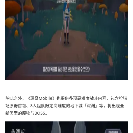
除此之外，《玛奇Mobile》也提供多项高难度战斗内容，包含狩猎
场原野首领、8人组队限定高难度的地下城「深渊」等，将出现全
新类型的魔物与BOSS。