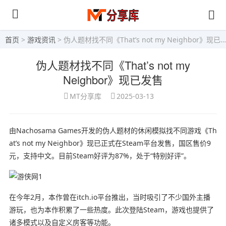
首页
>
游戏资讯
> 伪人题材找不同《That’s not my Neighbor》现已发售
伪人题材找不同《That’s not my
Neighbor》现已发售
MT分享库
2025-03-13
由Nachosama Games开发的伪人题材的休闲模拟找不同游戏《Th
at’s not my Neighbor》现已正式在Steam平台发售，国区售价9
元，支持中文。目前Steam好评为87%，处于“特别好评”。
在今年2月，本作曾在itch.io平台推出，当时吸引了不少国外主播
游玩，也为本作积累了一些热度。此次登陆Steam，游戏也提供了
诸多模式以及自定义房客等功能。