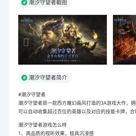
潮汐守望者截图
#
潮汐守望者简介
#
#潮汐守望者
潮汐守望者是一款西方魔幻画风打造的3A游戏大作，
可以自动收集超过百位的英雄以及对应的技能卡牌，合
潮汐守望者游戏怎么样
1、高品质的视听效果，极具沉浸感