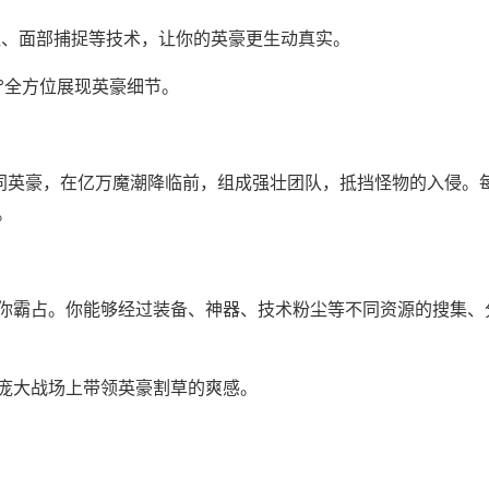
捉、面部捕捉等技术，让你的英豪更生动真实。
°全方位展现英豪细节。
共同英豪，在亿万魔潮降临前，组成强壮团队，抵挡怪物的入侵。
。
你霸占。你能够经过装备、神器、技术粉尘等不同资源的搜集、
庞大战场上带领英豪割草的爽感。