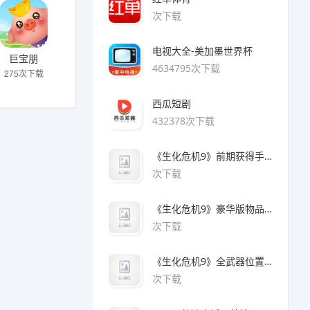
次下载
电视大全-美加墨世界杯
巨宝朋
4634795次下载
275次下载
西瓜短剧
432378次下载
《生化危机9》前期获得手枪方法
次下载
《生化危机9》豪华版物品领取方法
次下载
《生化危机9》全武器位置及解锁方法
次下载