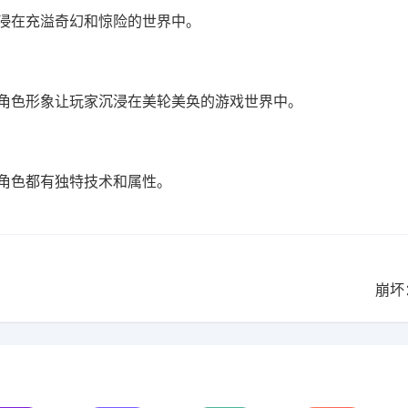
浸在充溢奇幻和惊险的世界中。
角色形象让玩家沉浸在美轮美奂的游戏世界中。
角色都有独特技术和属性。
崩坏