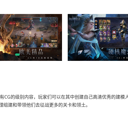
拥有CG的级别内容，玩家们可以在其中创建自己高清优秀的建模
理组建和带领他们去征战更多的关卡和领土。