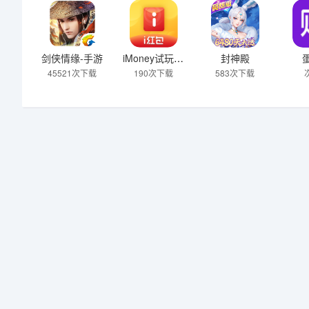
剑侠情缘-手游
iMoney试玩平台
封神殿
45521次下载
190次下载
583次下载