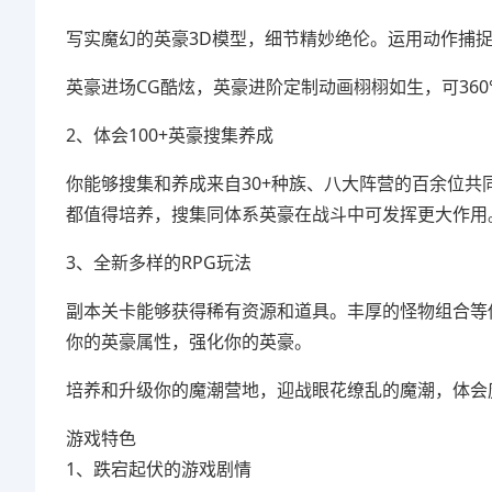
写实魔幻的英豪3D模型，细节精妙绝伦。运用动作捕
英豪进场CG酷炫，英豪进阶定制动画栩栩如生，可360
2、体会100+英豪搜集养成
你能够搜集和养成来自30+种族、八大阵营的百余位
都值得培养，搜集同体系英豪在战斗中可发挥更大作用
3、全新多样的RPG玩法
副本关卡能够获得稀有资源和道具。丰厚的怪物组合等
你的英豪属性，强化你的英豪。
培养和升级你的魔潮营地，迎战眼花缭乱的魔潮，体会
游戏特色
1、跌宕起伏的游戏剧情