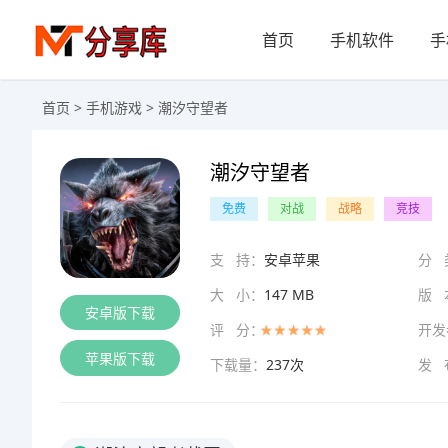
首页
手机软件
手
首页
>
手机游戏
> 潮汐守望者
潮汐守望者
免费
对战
战略
竞技
支 持：
安卓苹果
分 
大 小：
147 MB
版 
安卓版下载
评 分：
开发
苹果版下载
下载量：
237次
发 