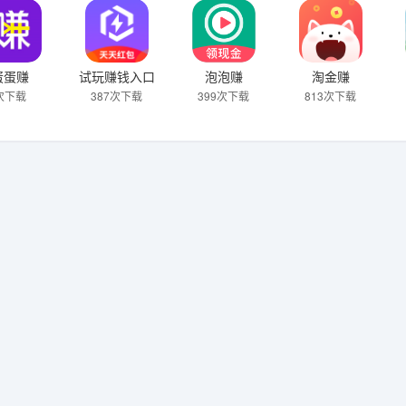
蛋蛋赚
试玩赚钱入口
泡泡赚
淘金赚
次下载
387次下载
399次下载
813次下载