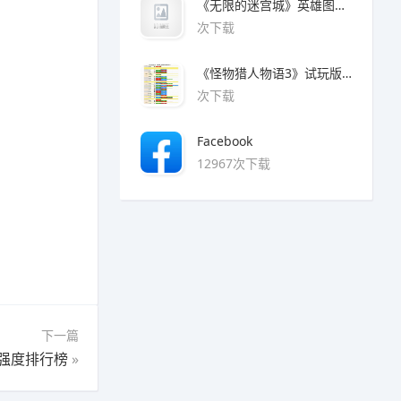
《无限的迷宫城》英雄图鉴大全
次下载
《怪物猎人物语3》试玩版魔物猜拳对照表
次下载
Facebook
12967次下载
下一篇
色强度排行榜
»