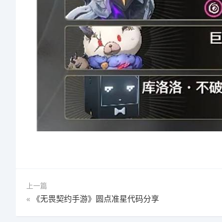
上一篇
«
《无畏契约手游》圆点准星代码分享