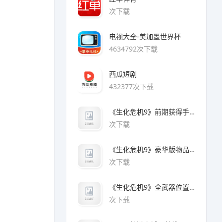
次下载
电视大全-美加墨世界杯
4634792次下载
西瓜短剧
432377次下载
《生化危机9》前期获得手枪方法
次下载
《生化危机9》豪华版物品领取方法
次下载
《生化危机9》全武器位置及解锁方法
次下载