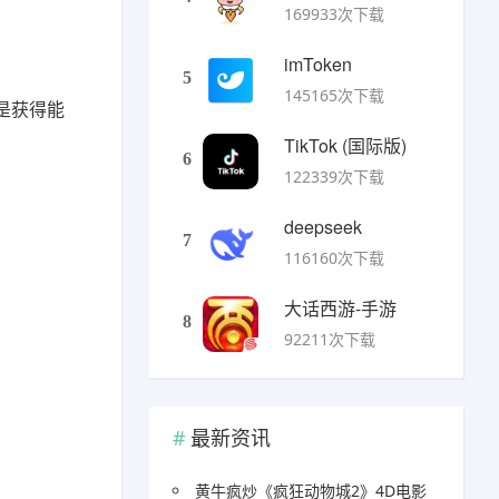
169933次下载
imToken
5
145165次下载
是获得能
TikTok (国际版)
6
122339次下载
deepseek
7
116160次下载
大话西游-手游
8
92211次下载
最新资讯
黄牛疯炒《疯狂动物城2》4D电影