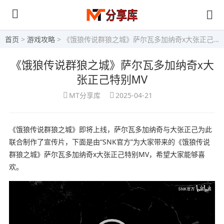
首页
>
游戏攻略
> 《饿狼传说群狼之城》萨尔瓦多加纳奇x大张正己特别MV
《饿狼传说群狼之城》萨尔瓦多加纳奇x大
张正己特别MV
MT分享库
2025-04-21
《饿狼传说群狼之城》即将上线，萨尔瓦多加纳奇与大张正己为此
联合制作了宣传片，下面是由“SNK官方”为大家带来的《饿狼传说
群狼之城》萨尔瓦多加纳奇x大张正己特别MV，希望大家能够喜
欢。
视
频
播