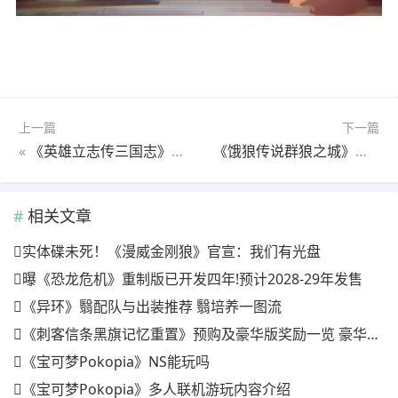
上一篇
下一篇
«
《英雄立志传三国志》书籍效果一览 英雄立志传书籍有什么效果
《饿狼传说群狼之城》凯文莱恩性能介绍
相关文章
实体碟未死！《漫威金刚狼》官宣：我们有光盘
曝《恐龙危机》重制版已开发四年!预计2028-29年发售
《异环》翳配队与出装推荐 翳培养一图流
《刺客信条黑旗记忆重置》预购及豪华版奖励一览 豪华版有什么
《宝可梦Pokopia》NS能玩吗
《宝可梦Pokopia》多人联机游玩内容介绍