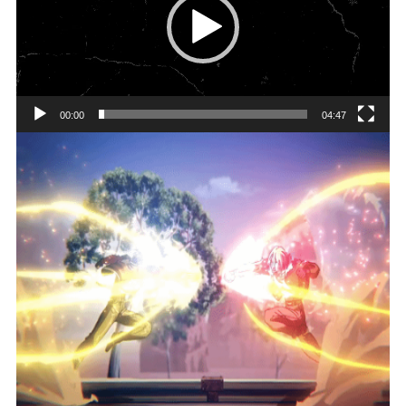
放
器
00:00
04:47