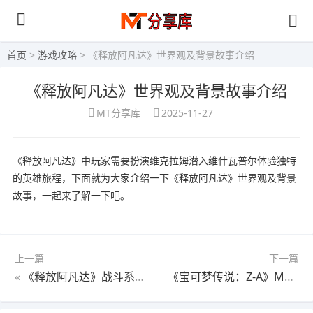
首页
>
游戏攻略
> 《释放阿凡达》世界观及背景故事介绍
《释放阿凡达》世界观及背景故事介绍
MT分享库
2025-11-27
《释放阿凡达》中玩家需要扮演维克拉姆潜入维什瓦普尔体验独特
的英雄旅程，下面就为大家介绍一下《释放阿凡达》世界观及背景
故事，一起来了解一下吧。
上一篇
下一篇
«
《释放阿凡达》战斗系统及动作介绍
《宝可梦传说：Z-A》Mega进化真相详细解析