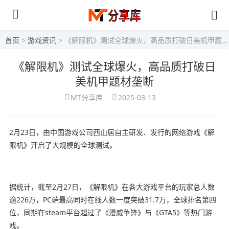
首页
>
游戏资讯
> 《解限机》测试全球爆火，高品质打破日美机甲题材垄断
《解限机》测试全球爆火，高品质打破日
美机甲题材垄断
MT分享库
2025-03-13
2月23日，由中国游戏公司西山居自主研发、发行的网络游戏《解
限机》开启了大规模的全球测试。
据统计，截至2月27日，《解限机》在各大游戏平台的玩家总人数
逾226万，PC端最高同时在线人数一度突破31.7万，全球排名第四
位，同期在steam平台超过了《漫威争锋》与《GTA5》等热门游
戏。