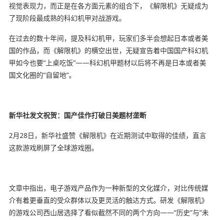
视觉表现力，而正是在各方面元素的组合下，《解限机》无疑成为
了现阶段最成熟的科幻机甲对战游戏。
在过去的数十年间，提及科幻机甲，玩家们多半会想起日本或者美
国的作品，而《解限机》的横空出世，无疑宣告着中国国产科幻机
甲如今也要“上桌吃饭”——科幻机甲题材以后将不再是日本或者美
国文化圈的“自留地”。
新华社发文祝贺：国产佳作打破日美题材垄断
2月28日，新华社盛赞《解限机》在近期测试中取得的佳绩，直言
这款游戏刷屏了全球游戏圈。
文章中指出，电子游戏产品作为一种新型的文化媒介，对比传统媒
介有着更垂直的受众群体以及更灵活的触达方式。研发《解限机》
的游戏公司西山居选择了看似截然不同的两个方向——“历史”与“未