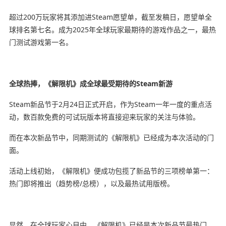
超过200万玩家将其添加进Steam愿望单，截至发稿日，愿望单全
球排名第七名。成为2025年全球玩家最期待的游戏作品之一，最热
门测试游戏第一名。
全球热捧，《解限机》成全球最受期待的Steam新游
Steam新品节于2月24日正式开启，作为Steam一年一度的重点活
动，数百款免费的可试玩版本将直接迎来玩家的关注与体验。
而在本次新品节中，同期测试的《解限机》已经成为本次活动的门
面。
活动上线初始，《解限机》便成功包揽了新品节的三项榜单第一：
热门即将推出（趋势榜/总榜），以及最热试用版榜。
显然，在全球玩家心目中，《解限机》已经是本次新品节最热门、