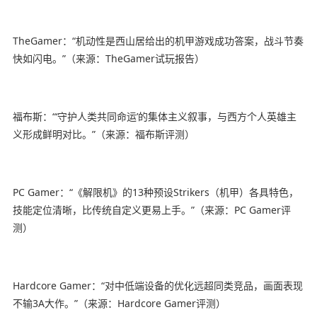
TheGamer：“机动性是西山居给出的机甲游戏成功答案，战斗节奏
快如闪电。”（来源：TheGamer试玩报告）
福布斯：“‘守护人类共同命运’的集体主义叙事，与西方个人英雄主
义形成鲜明对比。”（来源：福布斯评测）
PC Gamer：“《解限机》的13种预设Strikers（机甲）各具特色，
技能定位清晰，比传统自定义更易上手。”（来源：PC Gamer评
测）
Hardcore Gamer：“对中低端设备的优化远超同类竞品，画面表现
不输3A大作。”（来源：Hardcore Gamer评测）