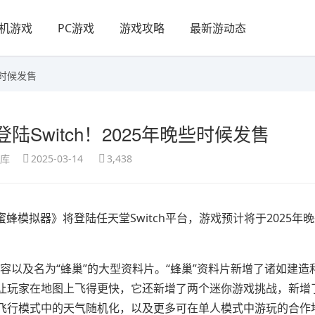
机游戏
PC游戏
游戏攻略
最新游动态
些时候发售
Switch！2025年晚些时候发售
享库
2025-03-14
3,438
s今日宣布：《蜜蜂模拟器》将登陆任天堂Switch平台，游戏预计将于2025
！
戏内容以及名为“蜂巢”的大型资料片。“蜂巢”资料片新增了诸如建造
让玩家在地图上飞得更快，它还新增了两个迷你游戏挑战，新增
飞行模式中的天气随机化，以及更多可在单人模式中游玩的合作