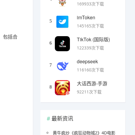
169933次下载
imToken
5
145165次下载
，包括合
TikTok (国际版)
6
122339次下载
deepseek
7
116160次下载
大话西游-手游
8
92211次下载
最新资讯
黄牛疯炒《疯狂动物城2》4D电影