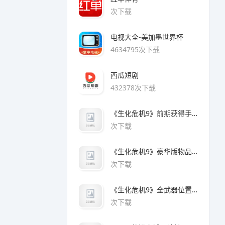
次下载
电视大全-美加墨世界杯
4634795次下载
西瓜短剧
432378次下载
《生化危机9》前期获得手枪方法
次下载
《生化危机9》豪华版物品领取方法
次下载
《生化危机9》全武器位置及解锁方法
次下载