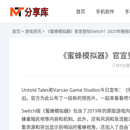
首页
手机软件
手
首页
>
游戏资讯
> 《蜜蜂模拟器》官宣登陆Switch！2025年晚
《蜜蜂模拟器》官宣登陆
MT分
Untold Tales和Varsav Game Studio
出。官方为此公布了一段新的预告片，一起来看看吧
Switch版《蜜蜂模拟器》包含了2019年的原版游
蜂巢殖民地等内容和机制。此外，还有风洞和急流能
集资源和突出显示前哨站的蜜蜂视角，还加入了自由