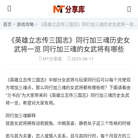
首页
>
游戏攻略
> 《英雄立志传三国志》同行加三魂历史女武将一览 同行加三魂的女武将有哪些
《英雄立志传三国志》同行加三魂历史女
武将一览 同行加三魂的女武将有哪些
MT分享库
2025-06-11
《英雄立志传三国志》中部分女武将与玩家同行后可以每个月使双
方增加三魂点，那么同行加三魂的女武将都有哪些呢？下面请看由
“兰书白”为大家带来的《英雄立志传三国志》同行加三魂历史女武
将一览，希望对大家有用。
同行加三魂解释
就是女武将拥有动若脱兔、巾帼英姿、静若处子这三个性格的时候
若与其为夫妻，恋人或情人关系，且与其同行时，每个月双方的三