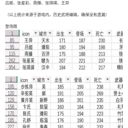
吕姬、张星彩、燕臻、张琪瑛、王异
（以上统计来源于游戏内，历史武将编辑，确保没有遗漏）
登场图