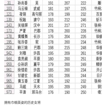
拥有巾帼英姿的历史女将