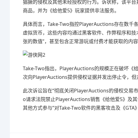
猖獗的侵权及其他未经授权的行为。诉状称，该平台
商品，并为《给他爱5》玩家提供非法服务。
具体而言，Take-Two指控PlayerAuction
虚拟货币，这些内容均通过黑客软件、作弊程序和技
张的数值”，甚至包含正常游玩或付费才能获取的内
Take-Two指出，PlayerAuctions的规模正
次向PlayerAuctions提供侵权证据并发出停止令
此次诉讼旨在“彻底关闭PlayerAuctions的侵权
o请求法院禁止PlayerAuctions销售《给他
其他方式参与”对Take-Two软件的黑客攻击及《GT