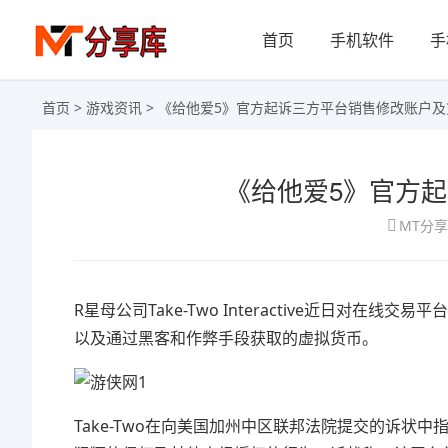
首页
手机软件
手
首页
>
游戏资讯
> 《给他爱5》官方起诉三方平台销售修改账户及
《给他爱5》官方
MT分
R星母公司Take-Two Interactive近日对在线交
以及通过黑客和作弊手段获取的虚拟货币。
Take-Two在向美国加州中区联邦法院提交的诉状中指出