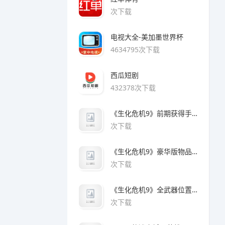
次下载
电视大全-美加墨世界杯
4634795次下载
西瓜短剧
432378次下载
《生化危机9》前期获得手枪方法
次下载
《生化危机9》豪华版物品领取方法
次下载
《生化危机9》全武器位置及解锁方法
次下载