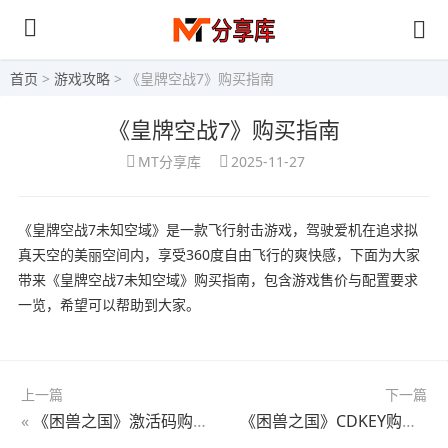
首页
>
游戏攻略
> 《皇牌空战7》购买指南
《皇牌空战7》购买指南
MT分享库
2025-11-27
《皇牌空战7未知空域》是一款飞行射击游戏，驾驶爱机在追求拟
真天空的美丽空间内，享受360度自由飞行的爽快感，下面为大家
带来《皇牌空战7未知空域》购买指南，包含游戏售价与配置要求
一览，希望可以帮助到大家。
上一篇
下一篇
«
《困兽之国》激活码购买教程
《困兽之国》CDKEY购买教程