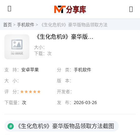
首页
>
手机软件
> 《生化危机9》豪华版物品领取方法
《生化危机9》豪华版物品领取方法
大小：
下载：
次
支 持：
安卓苹果
分 类：
手机软件
大 小：
版 本：
评 分：
开发者：
下载量：
次
发 布：
2026-03-26
《生化危机9》豪华版物品领取方法截图
#