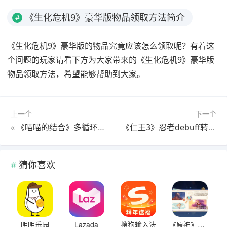
《生化危机9》豪华版物品领取方法简介
#
《生化危机9》豪华版的物品究竟应该怎么领取呢？有着这
个问题的玩家请看下方为大家带来的《生化危机9》豪华版
物品领取方法，希望能够帮助到大家。
上一个
下一个
«
《喵喵的结合》多循环配种思路
《仁王3》忍者debuff转移玩法分享
猜你喜欢
明明乐园
Lazada
搜狗输入法
《原神》提瓦特忆画雪幕前事第四天拍照点位介绍