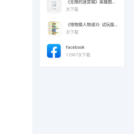
《无限的迷宫城》英雄图鉴大全
次下载
《怪物猎人物语3》试玩版魔物猜拳对照表
次下载
Facebook
12967次下载