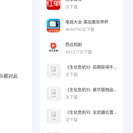
次下载
电视大全-美加墨世界杯
4634792次下载
西瓜短剧
432377次下载
《生化危机9》前期获得手枪方法
次下载
众都对此
《生化危机9》豪华版物品领取方法
次下载
《生化危机9》全武器位置及解锁方法
次下载