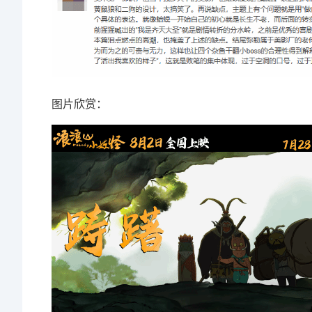
图片欣赏：