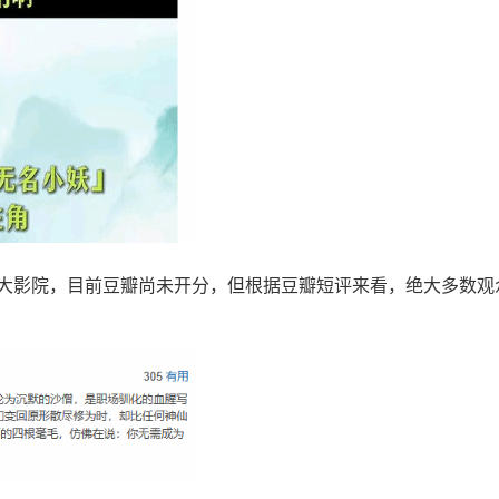
各大影院，目前豆瓣尚未开分，但根据豆瓣短评来看，绝大多数观