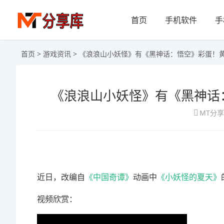
首页
手机软件
手
首页
>
游戏资讯
> 《浪浪山小妖怪》有《黑神话：悟空》彩蛋！
《浪浪山小妖怪》有《黑神话
MT分
近日，改编自
《中国奇谭》
动画中
《小妖怪的夏天》
视频欣赏：