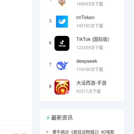
169933次下载
imToken
5
145165次下载
TikTok (国际版)
6
122339次下载
deepseek
7
116160次下载
大话西游-手游
8
92211次下载
最新资讯
黄牛疯炒《疯狂动物城2》4D电影