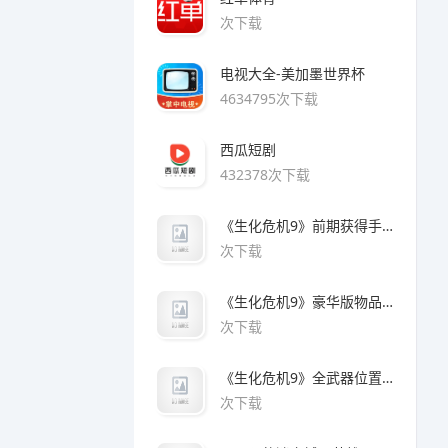
次下载
电视大全-美加墨世界杯
4634795次下载
西瓜短剧
432378次下载
《生化危机9》前期获得手枪方法
次下载
《生化危机9》豪华版物品领取方法
次下载
《生化危机9》全武器位置及解锁方法
次下载