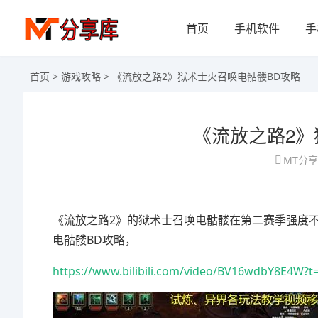
首页
手机软件
手
首页
>
游戏攻略
> 《流放之路2》狱术士火召唤电骷髅BD攻略
《流放之路2》
MT分
《流放之路2》的狱术士召唤电骷髅在第二赛季强度不低
电骷髅BD攻略，
https://www.bilibili.com/video/BV16wdbY8E4W?t=