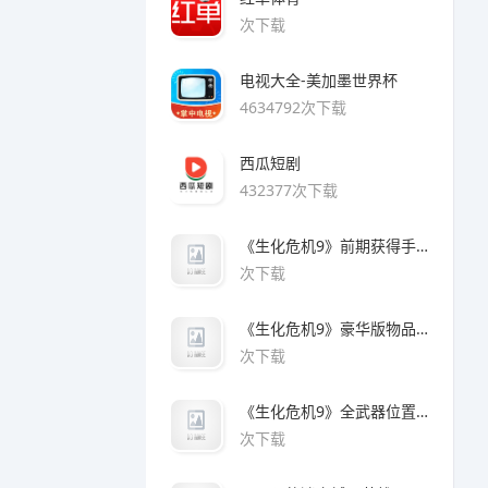
次下载
电视大全-美加墨世界杯
4634792次下载
西瓜短剧
432377次下载
《生化危机9》前期获得手枪方法
次下载
《生化危机9》豪华版物品领取方法
次下载
《生化危机9》全武器位置及解锁方法
次下载