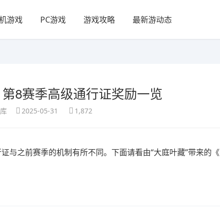
机游戏
PC游戏
游戏攻略
最新游动态
》第8赛季高级通行证奖励一览
享库
2025-05-31
1,872
证与之前赛季的机制有所不同。下面请看由“大庭叶藏”带来的