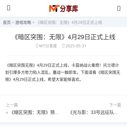
首页
>
游戏攻略
> 《暗区突围：无限》4月29日正式上线
《暗区突围：无限》4月29日正式上线
MT分享库
2025-05-31
《暗区突围无限》4月29日正式上线，卡莫纳战火重燃！托兰德计
划引爆多方势力陷入混乱，鏖战一触即发。下面请看《暗区突围无
限》4月29日正式上线，希望大家能够喜欢。
上一篇
下一篇
«
《暗区突围：无限》预下载现已开启
《光与影：33号远征队》奋力一搏符纹获取