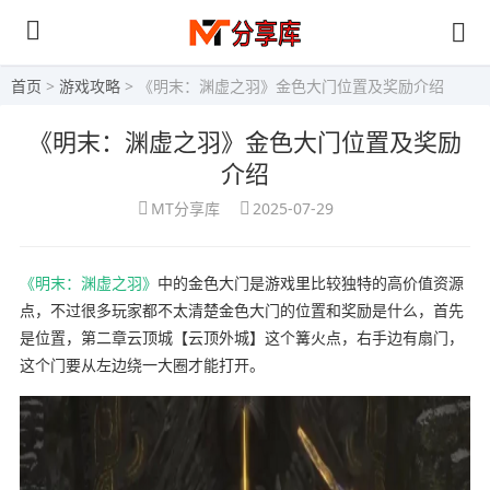
首页
>
游戏攻略
> 《明末：渊虚之羽》金色大门位置及奖励介绍
《明末：渊虚之羽》金色大门位置及奖励
介绍
MT分享库
2025-07-29
《明末：渊虚之羽》
中的金色大门是游戏里比较独特的高价值资源
点，不过很多玩家都不太清楚金色大门的位置和奖励是什么，首先
是位置，第二章云顶城【云顶外城】这个篝火点，右手边有扇门，
这个门要从左边绕一大圈才能打开。