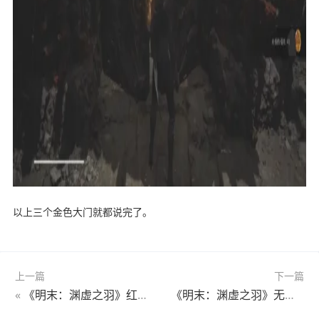
以上三个金色大门就都说完了。
上一篇
下一篇
«
《明末：渊虚之羽》红岚BOSS简单打法介绍
《明末：渊虚之羽》无限回血流玩法技巧分享