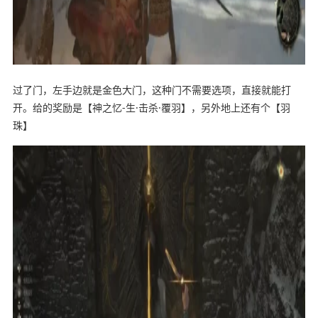
过了门，左手边就是金色大门，这种门不需要选项，直接就能打
开。给的奖励是【神之忆-生·击杀·覆羽】，另外地上还有个【羽
珠】