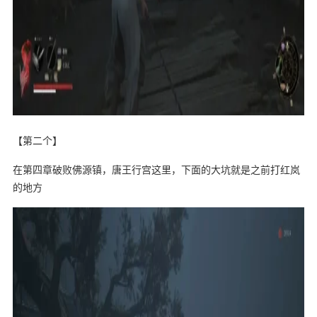
【第二个】
在第四章破败佛源镇，唐王行宫这里，下面的大坑就是之前打红岚
的地方