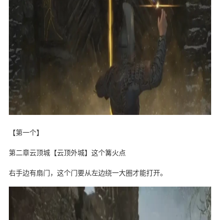
【第一个】
第二章云顶城【云顶外城】这个篝火点
右手边有扇门，这个门要从左边绕一大圈才能打开。