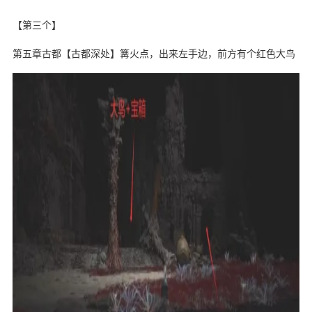
【第三个】
第五章古都【古都深处】篝火点，出来左手边，前方有个红色大鸟