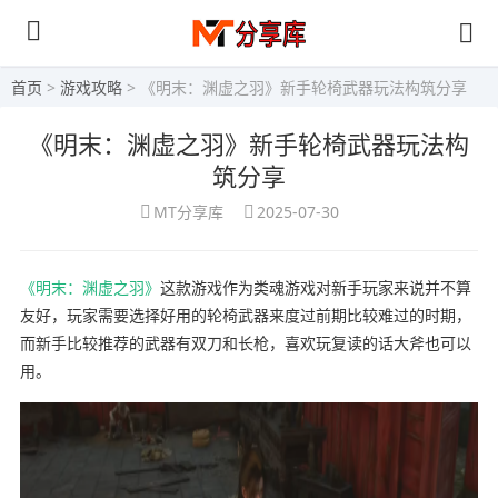
首页
>
游戏攻略
> 《明末：渊虚之羽》新手轮椅武器玩法构筑分享
《明末：渊虚之羽》新手轮椅武器玩法构
筑分享
MT分享库
2025-07-30
《明末：渊虚之羽》
这款游戏作为类魂游戏对新手玩家来说并不算
友好，玩家需要选择好用的轮椅武器来度过前期比较难过的时期，
而新手比较推荐的武器有双刀和长枪，喜欢玩复读的话大斧也可以
用。