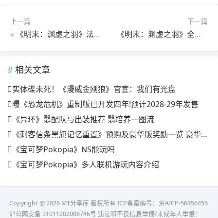
上一篇
下一篇
«
《明末：渊虚之羽》法术蜀神之力获得方法介绍
《明末：渊虚之羽》全贵重物品获得方法介绍
相关文章
实体碟未死！《漫威金刚狼》官宣：我们有光盘
曝《恐龙危机》重制版已开发四年!预计2028-29年发售
《异环》翳配队与出装推荐 翳培养一图流
《刺客信条黑旗记忆重置》预购及豪华版奖励一览 豪华版有什么
《宝可梦Pokopia》NS能玩吗
《宝可梦Pokopia》多人联机游玩内容介绍
Copyright @ 2026 MT分享库 版权所有
ICP备案编号：京AICP-56456456
沪公网安备 31011202008746号 违法和不良信息举报/未成年人举报：