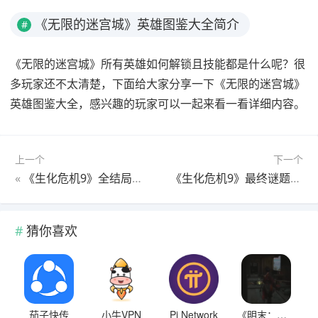
《无限的迷宫城》英雄图鉴大全简介
#
《无限的迷宫城》所有英雄如何解锁且技能都是什么呢？很
多玩家还不太清楚，下面给大家分享一下《无限的迷宫城》
英雄图鉴大全，感兴趣的玩家可以一起来看一看详细内容。
上一个
下一个
«
《生化危机9》全结局视频分享
《生化危机9》最终谜题思路探究
猜你喜欢
茄子快传
小牛VPN
Pi Network
《明末：渊虚之羽》全护甲获取位置介绍