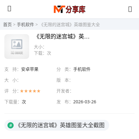
首页
>
手机软件
> 《无限的迷宫城》英雄图鉴大全
《无限的迷宫城》英雄图鉴大全
大小：
下载：
次
支 持：
安卓苹果
分 类：
手机软件
大 小：
版 本：
评 分：
开发者：
下载量：
次
发 布：
2026-03-26
《无限的迷宫城》英雄图鉴大全截图
#