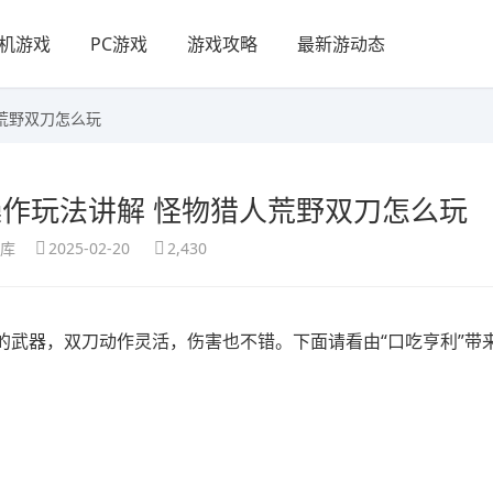
机游戏
PC游戏
游戏攻略
最新游动态
荒野双刀怎么玩
作玩法讲解 怪物猎人荒野双刀怎么玩
享库
2025-02-20
2,430
的武器，双刀动作灵活，伤害也不错。下面请看由“口吃亨利”带