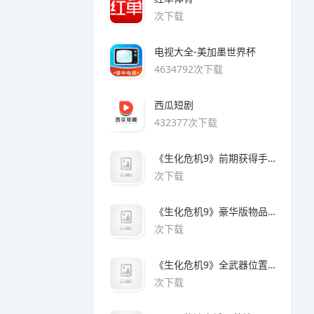
次下载
电视大全-美加墨世界杯
4634792次下载
西瓜短剧
432377次下载
《生化危机9》前期获得手枪方法
次下载
《生化危机9》豪华版物品领取方法
次下载
《生化危机9》全武器位置及解锁方法
次下载