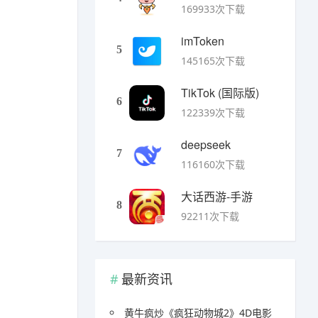
169933次下载
imToken
5
145165次下载
TikTok (国际版)
6
122339次下载
deepseek
7
116160次下载
大话西游-手游
8
92211次下载
最新资讯
黄牛疯炒《疯狂动物城2》4D电影