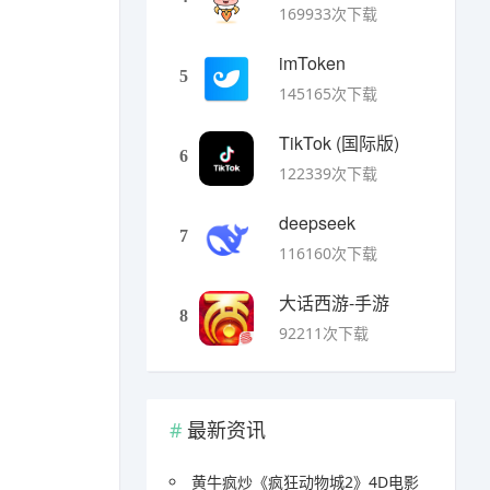
169933次下载
imToken
5
145165次下载
TikTok (国际版)
6
122339次下载
deepseek
7
116160次下载
大话西游-手游
8
92211次下载
。
最新资讯
黄牛疯炒《疯狂动物城2》4D电影