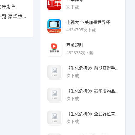
9年发售
次下载
豪华版有什么
电视大全-美加墨世界杯
4634795次下载
西瓜短剧
432378次下载
《生化危机9》前期获得手枪方法
次下载
《生化危机9》豪华版物品领取方法
次下载
《生化危机9》全武器位置及解锁方法
次下载