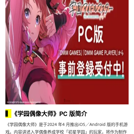
▍
《学园偶像大师》PC 版简介
《学园偶像大师》是于2024 年4 月推出iOS／Android 版的手机游
戏。内容讲述入学偶像养成学校「初星学园」的玩家，将作为制作