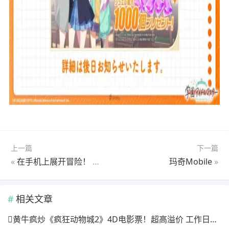
上一篇
下一篇
«
在手机上展开冒险！ 《玛奇Mobile》确定3月27日正式推出！
玛奇Mobile
»
相关文章
黄牛疯炒《疯狂动物城2》4D电影票！超高溢价 工作日也满场