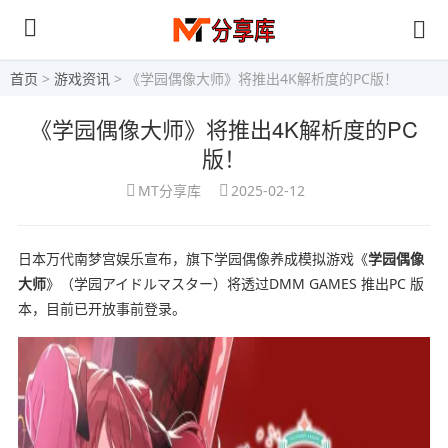
首页
>
游戏资讯
> 《学园偶像大师》将推出4K解析度的PC版！
《学园偶像大师》将推出4K解析度的PC
版！
MT分享库
2025-02-12
日本万代南梦宫娱乐宣布，旗下学园偶像养成模拟游戏《
学园偶像
大师
》（学园アイドルマスター）将透过DMM GAMES 推出PC 版
本，目前已开放事前登录。