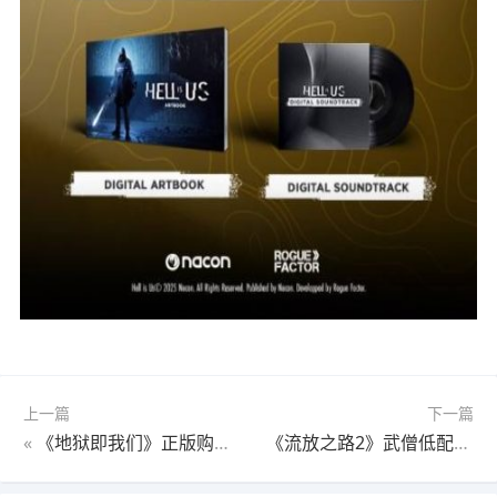
上一篇
下一篇
«
《地狱即我们》正版购买地址 地狱即我们怎么买
《流放之路2》武僧低配刷T15思路 武僧什么配置能打T15