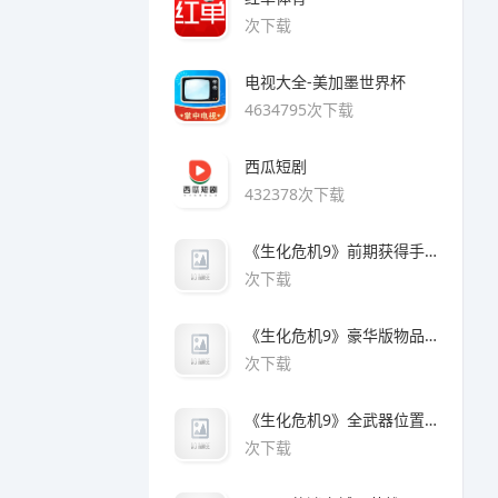
次下载
电视大全-美加墨世界杯
4634795次下载
西瓜短剧
432378次下载
《生化危机9》前期获得手枪方法
次下载
《生化危机9》豪华版物品领取方法
次下载
《生化危机9》全武器位置及解锁方法
次下载