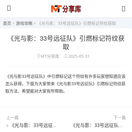
首页
>
游戏攻略
> 《光与影：33号远征队》引燃标记符纹获取
《光与影：33号远征队》引燃标记符纹获
取
MT分享库
2025-05-31
《光与影33号远征队》中引燃标记这个符纹有许多玩家想知道应该
怎么获得，下面为大家带来《光与影33号远征队》引燃标记符纹获
取方法，希望能对大家有所帮助。
上一篇
下一篇
«
《光与影：33号远征队》埃斯基耶的窝全收集
《光与影：33号远征队》振奋跳跃符纹获取