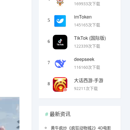
169933次下载
imToken
5
145165次下载
TikTok (国际版)
6
122339次下载
deepseek
7
116160次下载
大话西游-手游
8
92211次下载
最新资讯
黄牛疯炒《疯狂动物城2》4D电影