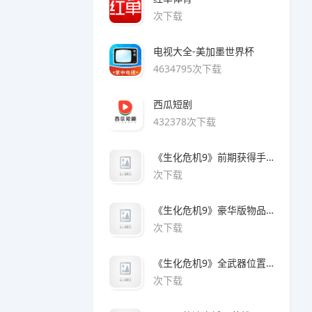
次下载
电视大全-美加墨世界杯
4634795次下载
西瓜短剧
432378次下载
《生化危机9》前期获得手枪方法
次下载
《生化危机9》豪华版物品领取方法
次下载
《生化危机9》全武器位置及解锁方法
次下载