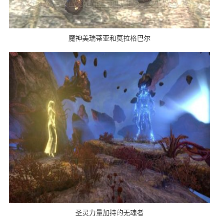
魔神美瑞蒂亚和莫拉格巴尔
圣灵力量加持的无魂者